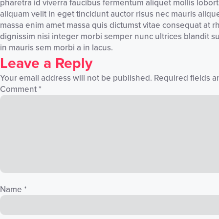
pharetra id viverra faucibus fermentum aliquet mollis lobort
aliquam velit in eget tincidunt auctor risus nec mauris aliq
massa enim amet massa quis dictumst vitae consequat at rhon
dignissim nisi integer morbi semper nunc ultrices blandit s
in mauris sem morbi a in lacus.
Leave a Reply
Your email address will not be published.
Required fields 
Comment
*
Name
*