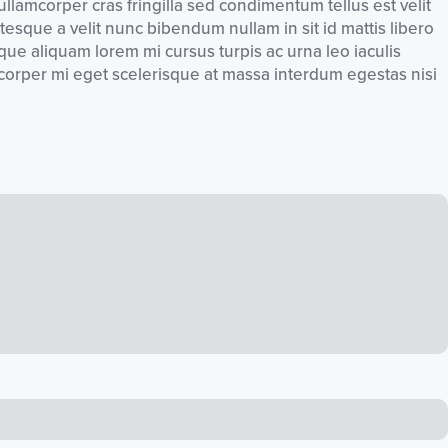
ullamcorper cras fringilla sed condimentum tellus est velit
tesque a velit nunc bibendum nullam in sit id mattis libero
ue aliquam lorem mi cursus turpis ac urna leo iaculis
amcorper mi eget scelerisque at massa interdum egestas nisi